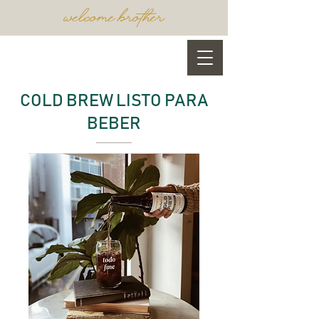
WELCOME BROTHER
COLD BREW LISTO PARA
BEBER